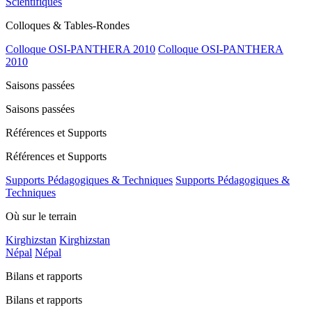
Scientifiques
Colloques & Tables-Rondes
Colloque OSI-PANTHERA 2010
Colloque OSI-PANTHERA
2010
Saisons passées
Saisons passées
Références et Supports
Références et Supports
Supports Pédagogiques & Techniques
Supports Pédagogiques &
Techniques
Où sur le terrain
Kirghizstan
Kirghizstan
Népal
Népal
Bilans et rapports
Bilans et rapports