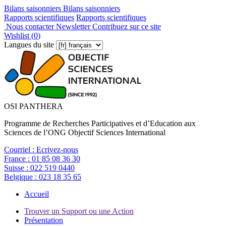
Bilans saisonniers
Bilans saisonniers
Rapports scientifiques
Rapports scientifiques
Nous contacter
Newsletter
Contribuez sur ce site
Wishlist (
0
)
Langues du site
OSI PANTHERA
Programme de Recherches Participatives et d’Education aux
Sciences de l’ONG Objectif Sciences International
Courriel :
Ecrivez-nous
France :
01 85 08 36 30
Suisse :
022 519 0440
Belgique :
023 18 35 65
Accueil
Trouver un Support ou une Action
Présentation