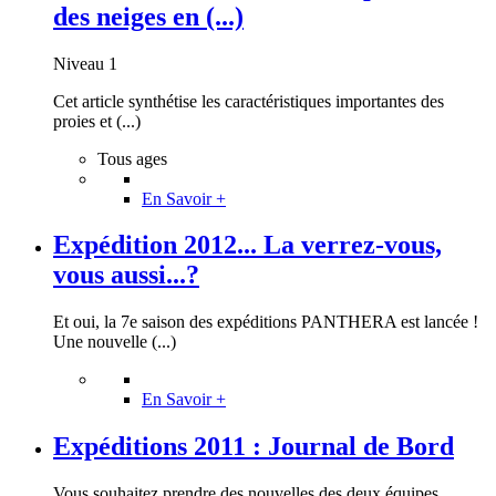
des neiges en (...)
Niveau 1
Cet article synthétise les caractéristiques importantes des
proies et (...)
Tous ages
En Savoir +
Expédition 2012... La verrez-vous,
vous aussi...?
Et oui, la 7e saison des expéditions PANTHERA est lancée !
Une nouvelle (...)
En Savoir +
Expéditions 2011 : Journal de Bord
Vous souhaitez prendre des nouvelles des deux équipes