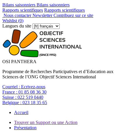
Bilans saisonniers
Bilans saisonniers
Rapports scientifiques
Rapports scientifiques
Nous contacter
Newsletter
Contribuez sur ce site
Wishlist (
0
)
Langues du site
OSI PANTHERA
Programme de Recherches Participatives et d’Education aux
Sciences de l’ONG Objectif Sciences International
Courriel :
Ecrivez-nous
France :
01 85 08 36 30
Suisse :
022 519 0440
Belgique :
023 18 35 65
Accueil
Trouver un Support ou une Action
Présentation