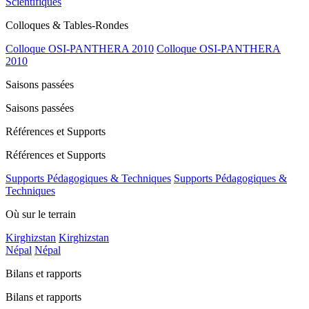
Scientifiques
Colloques & Tables-Rondes
Colloque OSI-PANTHERA 2010
Colloque OSI-PANTHERA
2010
Saisons passées
Saisons passées
Références et Supports
Références et Supports
Supports Pédagogiques & Techniques
Supports Pédagogiques &
Techniques
Où sur le terrain
Kirghizstan
Kirghizstan
Népal
Népal
Bilans et rapports
Bilans et rapports