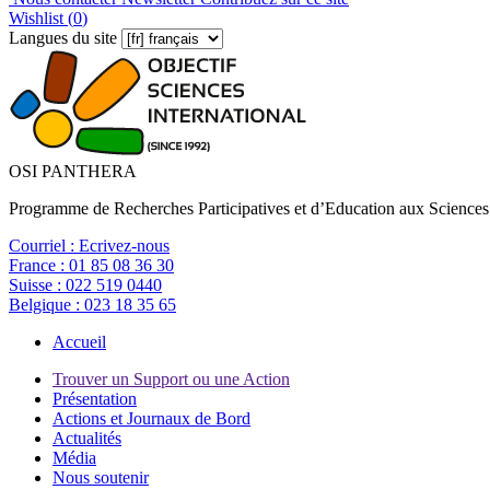
Wishlist (
0
)
Langues du site
OSI PANTHERA
Programme de Recherches Participatives et d’Education aux Sciences
Courriel :
Ecrivez-nous
France :
01 85 08 36 30
Suisse :
022 519 0440
Belgique :
023 18 35 65
Accueil
Trouver un Support ou une Action
Présentation
Actions et Journaux de Bord
Actualités
Média
Nous soutenir