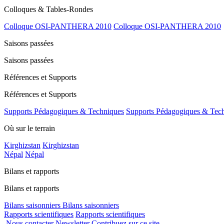
Colloques & Tables-Rondes
Colloque OSI-PANTHERA 2010
Colloque OSI-PANTHERA 2010
Saisons passées
Saisons passées
Références et Supports
Références et Supports
Supports Pédagogiques & Techniques
Supports Pédagogiques & Tec
Où sur le terrain
Kirghizstan
Kirghizstan
Népal
Népal
Bilans et rapports
Bilans et rapports
Bilans saisonniers
Bilans saisonniers
Rapports scientifiques
Rapports scientifiques
Nous contacter
Newsletter
Contribuez sur ce site