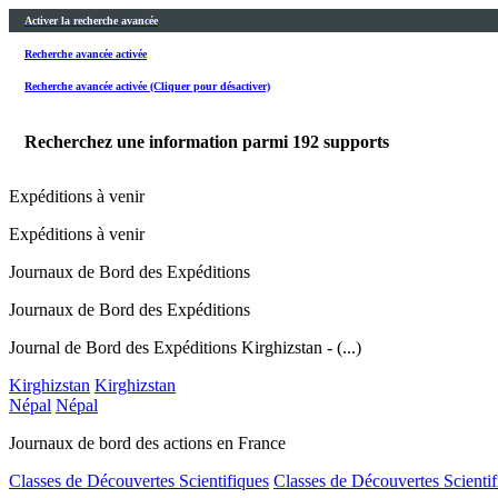
Activer la recherche avancée
Recherche avancée activée
Recherche avancée activée (Cliquer pour désactiver)
Recherchez une information parmi
192
supports
Expéditions à venir
Expéditions à venir
Journaux de Bord des Expéditions
Journaux de Bord des Expéditions
Journal de Bord des Expéditions Kirghizstan - (...)
Kirghizstan
Kirghizstan
Népal
Népal
Journaux de bord des actions en France
Classes de Découvertes Scientifiques
Classes de Découvertes Scientif