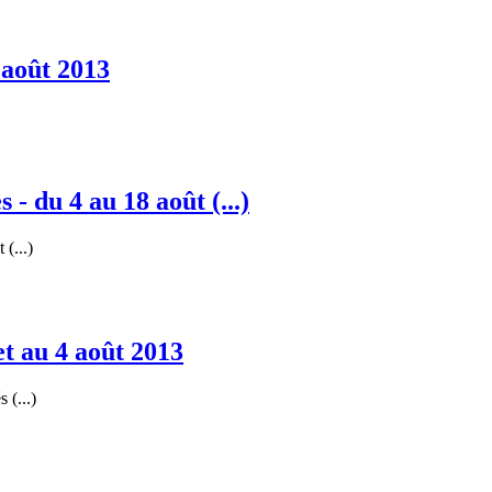
 août 2013
- du 4 au 18 août (...)
(...)
et au 4 août 2013
 (...)