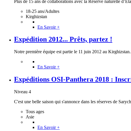
Plus de 15 ans de collaborations avec la Réserve naturelle d’État
18-25 ans/Adultes
Kirghizstan
En Savoir +
Expédition 2012... Prêts, partez !
Notre première équipe est partie le 11 juin 2012 au Kirghizstan..
En Savoir +
Expéditions OSI-Panthera 2018 : Inscri
Niveau 4
C'est une belle saison qui s'annonce dans les réserves de Sarycha
Tous ages
Asie
En Savoir +