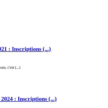
 : Inscriptions (...)
s, c'est (...)
24 : Inscriptions (...)