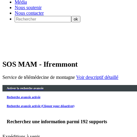
Média
Nous soutenir
Nous contacter
SOS MAM - Ifremmont
Service de télémédecine de montagne
Voir descriptif détaillé
Activer la recherche avancée
Recherche avancée activée
Recherche avancée activée (Cliquer pour désactiver)
Recherchez une information parmi
192
supports
Expéditions à venir