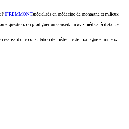
 l’
IFREMMONT
spécialisés en médecine de montagne et milieux
oute question, ou prodiguer un conseil, un avis médical à distance.
er en réalisant une consultation de médecine de montagne et milieux