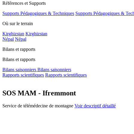
Références et Supports
Supports Pédagogiques & Techniques
Supports Pédagogiques & Tec
Où sur le terrain
Kirghizstan
Kirghizstan
Népal
Népal
Bilans et rapports
Bilans et rapports
Bilans saisonniers
Bilans saisonniers
Rapports scientifiques
Rapports scientifiques
SOS MAM - Ifremmont
Service de télémédecine de montagne
Voir descriptif détaillé