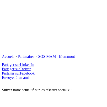
Accueil
>
Partenaires
>
SOS MAM - Ifremmont
Partager surLinkedIn
Partager surTwitter
Partager surFacebook
Envoyer à un ami
Suivez notre actualité sur les réseaux sociaux :