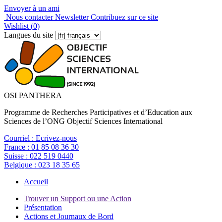
Envoyer à un ami
Nous contacter
Newsletter
Contribuez sur ce site
Wishlist (
0
)
Langues du site
OSI PANTHERA
Programme de Recherches Participatives et d’Education aux
Sciences de l’ONG Objectif Sciences International
Courriel :
Ecrivez-nous
France :
01 85 08 36 30
Suisse :
022 519 0440
Belgique :
023 18 35 65
Accueil
Trouver un Support ou une Action
Présentation
Actions et Journaux de Bord