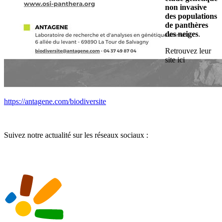
non invasive
des populations
de panthères
des neiges
.
Retrouvez leur
site ici
https://antagene.com/biodiversite
Suivez notre actualité sur les réseaux sociaux :