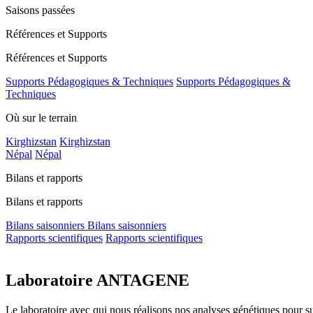
Saisons passées
Références et Supports
Références et Supports
Supports Pédagogiques & Techniques
Supports Pédagogiques &
Techniques
Où sur le terrain
Kirghizstan
Kirghizstan
Népal
Népal
Bilans et rapports
Bilans et rapports
Bilans saisonniers
Bilans saisonniers
Rapports scientifiques
Rapports scientifiques
Laboratoire ANTAGENE
Le laboratoire avec qui nous réalisons nos analyses génétiques pour s