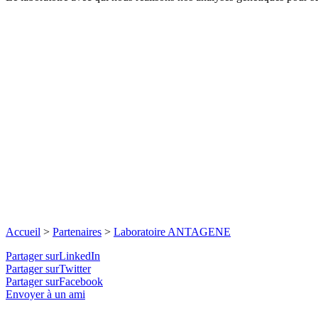
Accueil
>
Partenaires
>
Laboratoire ANTAGENE
Partager surLinkedIn
Partager surTwitter
Partager surFacebook
Envoyer à un ami