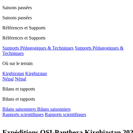
Saisons passées
Saisons passées
Références et Supports
Références et Supports
Supports Pédagogiques & Techniques
Supports Pédagogiques &
Techniques
Où sur le terrain
Kirghizstan
Kirghizstan
Népal
Népal
Bilans et rapports
Bilans et rapports
Bilans saisonniers
Bilans saisonniers
Rapports scientifiques
Rapports scientifiques
Expéditions OSI-Panthera Kirghizstan 2026