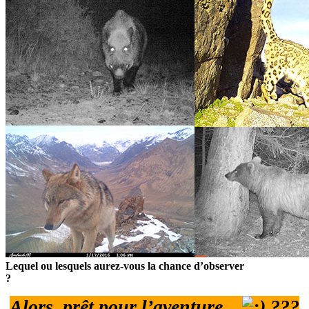
Lequel ou lesquels aurez-vous la chance d’observer
?
Alors, prêt pour l’aventure...
???