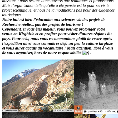
missions ; nous restons donc ouverts aux remarques et propositions.
Mais l’organisation telle qu’elle a été pensée est là pour servir le
projet scientifique, et nous ne la modifierons pas pour des exigences
touristiques.
Notre but est bien l’éducation aux sciences via des projets de
Recherche réelle... pas des projets de tourisme !
Cependant, si vous êtes majeur, vous pouvez prolonger votre
venue en Kirghizie et en profiter pour visiter d’autres régions du
pays. Pour cela, nous vous recommandons plutôt de rester après
l’expédition ainsi vous connaîtrez déjà un peu la culture kirghize
et vous aurez acquis du vocabulaire ! Mais attention, libre à vous
de vous organiser, hors de notre responsabilité
.