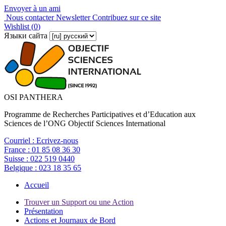
Envoyer à un ami
Nous contacter
Newsletter
Contribuez sur ce site
Wishlist (
0
)
Языки сайта
OSI PANTHERA
Programme de Recherches Participatives et d’Education aux
Sciences de l’ONG Objectif Sciences International
Courriel :
Ecrivez-nous
France :
01 85 08 36 30
Suisse :
022 519 0440
Belgique :
023 18 35 65
Accueil
Trouver un Support ou une Action
Présentation
Actions et Journaux de Bord