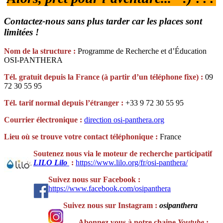
Contactez-nous sans plus tarder car les places sont
limitées !
Nom de la structure :
Programme de Recherche et d’Éducation
OSI-PANTHERA
Tél. gratuit depuis la France (à partir d’un téléphone fixe) :
09
72 30 55 95
Tél. tarif normal depuis l’étranger :
+33 9 72 30 55 95
Courrier électronique :
direction
osi-panthera.org
Lieu où se trouve votre contact téléphonique :
France
Soutenez nous via le moteur de recherche participatif
LILO
Lilo
:
https://www.lilo.org/fr/osi-panthera/
Suivez nous sur Facebook :
https://www.facebook.com/osipanthera
Suivez nous sur Instagram :
osipanthera
Abonnez vous à notre chaine
Youtube
: