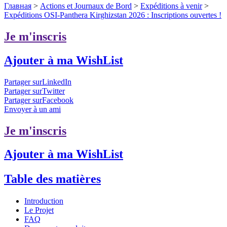
Главная
>
Actions et Journaux de Bord
>
Expéditions à venir
>
Expéditions OSI-Panthera Kirghizstan 2026 : Inscriptions ouvertes !
Je m'inscris
Ajouter à ma WishList
Partager surLinkedIn
Partager surTwitter
Partager surFacebook
Envoyer à un ami
Je m'inscris
Ajouter à ma WishList
Table des matières
Introduction
Le Projet
FAQ