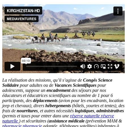
La réalisation des missions, qu’il s’agisse de
Congés Science
Solidaire
pour adultes ou de
Vacances Scientifiques
pour
adolescents, suppose un
encadrement
des séjours par nos
éducateurs et éducatrices scientifiques au nombre de 1 pour 6
participants, des
déplacements
(avion pour les encadrants, location
jeep et chevaux), divers
hébergements
(hôtels, yourtes et tentes), des
frais de
nourritures
, et autres nécessités
logistiques
,
administratives
(permis et taxes pour entrer dans une
réserve naturelle
réserve
naturelle
) et sécuritaires (
assistance médicale
(prévention MAM &
pharmacie
pharmacie
adaptée, téléphones satellites) inhérentes à