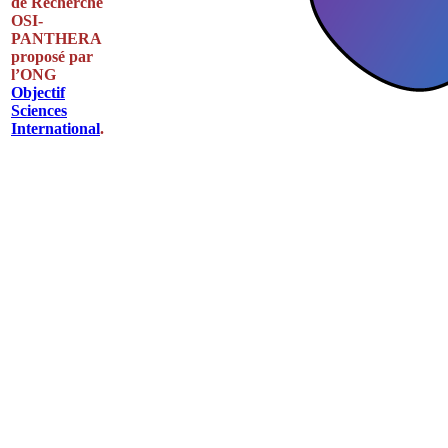
de Recherche
OSI-
PANTHERA
proposé par
l’ONG
Objectif
Sciences
International
.