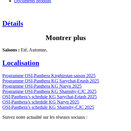
Documents produits
Détails
Montrer plus
Saisons :
Eté, Automne,
Localisation
Programme OSI-Panthera Kirghizstan saison 2025
Programme OSI-Panthera KG Sarychat-Ertash 2025
Programme OSI-Panthera KG Naryn 2025
Programme OSI-Panthera KG Shamshy-CJC 2025
OSI-Panthera’s schedule KG Sarychat-Ertash 2025
OSI-Panthera’s schedule KG Naryn 2025
OSI-Panthera’s schedule KG Shamshy-CJC 2025
Suivez notre actualité sur les réseaux sociaux :