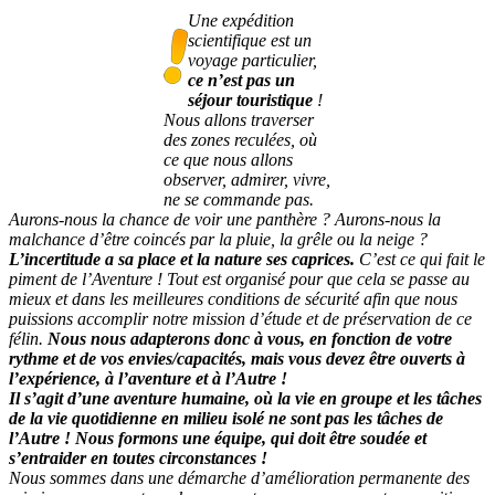
Une expédition
scientifique est un
voyage particulier,
ce n’est pas un
séjour touristique
!
Nous allons traverser
des zones reculées, où
ce que nous allons
observer, admirer, vivre,
ne se commande pas.
Aurons-nous la chance de voir une panthère ? Aurons-nous la
malchance d’être coincés par la pluie, la grêle ou la neige ?
L’incertitude a sa place et la nature ses caprices.
C’est ce qui fait le
piment de l’Aventure ! Tout est organisé pour que cela se passe au
mieux et dans les meilleures conditions de sécurité afin que nous
puissions accomplir notre mission d’étude et de préservation de ce
félin.
Nous nous adapterons donc à vous, en fonction de votre
rythme et de vos envies/capacités, mais vous devez être ouverts à
l’expérience, à l’aventure et à l’Autre !
Il s’agit d’une aventure humaine, où la vie en groupe et les tâches
de la vie quotidienne en milieu isolé ne sont pas les tâches de
l’Autre ! Nous formons une équipe, qui doit être soudée et
s’entraider en toutes circonstances !
Nous sommes dans une démarche d’amélioration permanente des