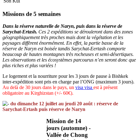
Son Kul
Missions de 5 semaines
Dans la réserve naturelle de Naryn, puis dans la réserve de
Sarychat-Ertash.
Ces 2 expéditions se dérouleront dans des zones
géographiquement très proches mais dont la végétation et les
paysages diffèrent énormément. En effet, la partie basse de la
réserve de Naryn est boisée tandis Sarychat-Eertash comporte
beaucoup de hautes montagnes très rocheuses et semi-désertiques.
Les observations et les écosystèmes parcourus n’en seront donc que
plus riches et plus variées !
Le logement et la nourriture pour les 3 jours de pause à Bishkek
inter-expédition sont pris en charge par l’ONG (maximum 3 jours).
Au delà de 30 jours dans le pays, un
visa
visa
est à présent
obligatoire au Kirghizstan (+/- 60€).
du dimanche 12 juillet au jeudi 20 août : réserve de
Sarychat-Ertash puis réserve de Naryn
Mission de 14
jours (automne) -
Vallée de Chong