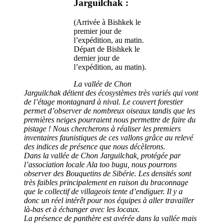
Jarguilchak :
(Arrivée à Bishkek le
premier jour de
l’expédition, au matin.
Départ de Bishkek le
dernier jour de
l’expédition, au matin).
La vallée de Chon
Jarguilchak détient des écosystèmes très variés qui vont
de l’étage montagnard à nival. Le couvert forestier
permet d’observer de nombreux oiseaux tandis que les
premières neiges pourraient nous permettre de faire du
pistage ! Nous chercherons à réaliser les premiers
inventaires faunistiques de ces vallons grâce au relevé
des indices de présence que nous décèlerons.
Dans la vallée de Chon Jarguilchak, protégée par
l’association locale
Ala too bugu
, nous pourrons
observer des Bouquetins de Sibérie. Les densités sont
très faibles principalement en raison du braconnage
que le collectif de villageois tente d’endiguer. Il y a
donc un réel intérêt pour nos équipes à aller travailler
là-bas et à échanger avec les locaux.
La présence de panthère est avérée dans la vallée mais