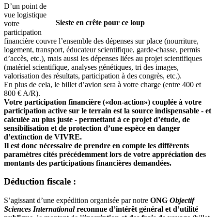
D’un point de
vue logistique
Sieste en crête pour ce loup
votre
participation
financière couvre l’ensemble des dépenses sur place (nourriture,
logement, transport, éducateur scientifique, garde-chasse, permis
d’accès, etc.), mais aussi les dépenses liées au projet scientifiques
(matériel scientifique, analyses génétiques, tri des images,
valorisation des résultats, participation à des congrès, etc.).
En plus de cela, le billet d’avion sera à votre charge (entre 400 et
800 € A/R).
Votre participation financière («don-action») couplée à votre
participation active sur le terrain est la source indispensable - et
calculée au plus juste - permettant à ce projet d’étude, de
sensibilisation et de protection d’une espèce en danger
d’extinction de VIVRE.
Il est donc nécessaire de prendre en compte les différents
paramètres cités précédemment lors de votre appréciation des
montants des participations financières demandées.
Déduction fiscale :
S’agissant d’une expédition organisée par notre
ONG
Objectif
Sciences International
reconnue d’intérêt général et d’utilité