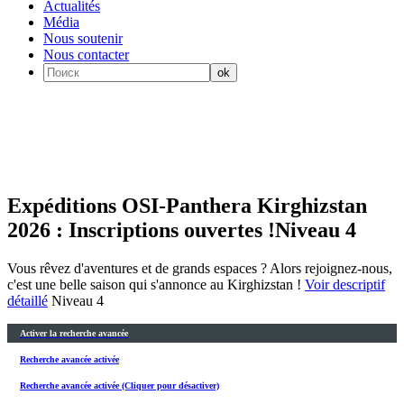
Actualités
Média
Nous soutenir
Nous contacter
Expéditions OSI-Panthera Kirghizstan
2026 : Inscriptions ouvertes !
Niveau 4
Vous rêvez d'aventures et de grands espaces ? Alors rejoignez-nous,
c'est une belle saison qui s'annonce au Kirghizstan !
Voir descriptif
détaillé
Niveau 4
Activer la recherche avancée
Recherche avancée activée
Recherche avancée activée (Cliquer pour désactiver)