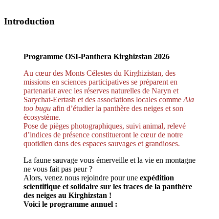
Introduction
Programme OSI-Panthera Kirghizstan 2026
Au cœur des Monts Célestes du Kirghizistan, des
missions en sciences participatives se préparent en
partenariat avec les réserves naturelles de Naryn et
Sarychat-Eertash et des associations locales comme
Ala
too bugu
afin d’étudier la panthère des neiges et son
écosystème.
Pose de pièges photographiques, suivi animal, relevé
d’indices de présence constitueront le cœur de notre
quotidien dans des espaces sauvages et grandioses.
La faune sauvage vous émerveille et la vie en montagne
ne vous fait pas peur ?
Alors, venez nous rejoindre pour une
expédition
scientifique et solidaire sur les traces de la panthère
des neiges au Kirghizstan !
Voici le programme annuel :