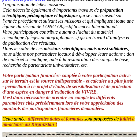
l’organisation de telles missions.
Cela nécessite également d’importants travaux de
préparation
scientifique, pédagogique et logistique
qui se construisent sur
l’année précédant et suivant les missions et qui impliquent toute une
équipe du réseau de l’ONG
Objectif Sciences International
.
Votre participation contribue autant à l’achat du matériel
scientifique (pièges-photographiques...) qu’au travail d’analyse et
de publication des résultats.
Dans le cadre de ces
missions scientifiques mais aussi solidaires
,
nous aidons nos partenaires locaux à développer leurs actions : don
de matériel scientifique, aide à la restauration des camps de base,
recherche de partenariats universitaires, etc.
Votre participation financière couplée à votre participation active
sur le terrain est la source indispensable - et calculée au plus juste
- permettant à ce projet d’étude, de sensibilisation et de protection
d’une espèce en danger d’extinction de VIVRE.
Il est donc nécessaire de prendre en compte les différents
paramètres cités précédemment lors de votre appréciation des
montants des participations financières demandées.
Cette année,
différentes dates et formules
sont proposées de
juillet à
mi-octobre au Kirghizstan !