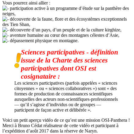
Vous pourrez ainsi allier :
participation active à un programme d’étude sur la panthère des
neiges,
découverte de la faune, flore et des écosystèmes exceptionnels
des Tien Shan,
découverte d’un pays, d’un peuple et de la culture kirghize,
aventure humaine au cœur des montagnes célestes d’Asie,
dépassement physique en montagne.
Sciences participatives - définition
issue de la
Charte des sciences
participatives
dont OSI est
cosignataire :
Les sciences participatives (parfois appelées « sciences
citoyennes » ou « sciences collaboratives ») sont « des
formes de production de connaissances scientifiques
auxquelles des acteurs non-scientifiques-professionnels
— qu’il s’agisse d’individus ou de groupes —
participent de façon active et délibérée ».
Voici un petit aperçu vidéo de ce qu’est une mission OSI-Panthera !
Merci à Bruno Cédat réalisateur de cette vidéo et participant à
l’expédition d’août 2017 dans la réserve de Naryn.