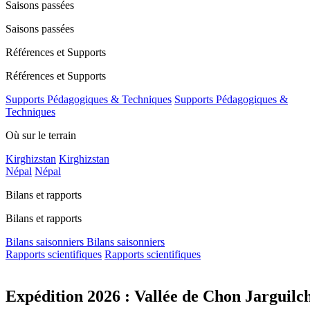
Saisons passées
Saisons passées
Références et Supports
Références et Supports
Supports Pédagogiques & Techniques
Supports Pédagogiques &
Techniques
Où sur le terrain
Kirghizstan
Kirghizstan
Népal
Népal
Bilans et rapports
Bilans et rapports
Bilans saisonniers
Bilans saisonniers
Rapports scientifiques
Rapports scientifiques
Expédition 2026 : Vallée de Chon Jarguilc