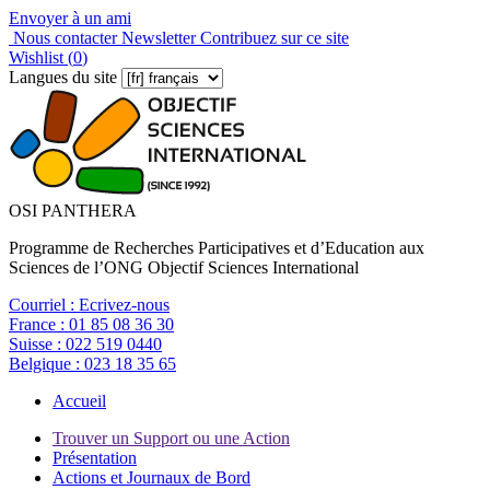
Envoyer à un ami
Nous contacter
Newsletter
Contribuez sur ce site
Wishlist (
0
)
Langues du site
OSI PANTHERA
Programme de Recherches Participatives et d’Education aux
Sciences de l’ONG Objectif Sciences International
Courriel :
Ecrivez-nous
France :
01 85 08 36 30
Suisse :
022 519 0440
Belgique :
023 18 35 65
Accueil
Trouver un Support ou une Action
Présentation
Actions et Journaux de Bord