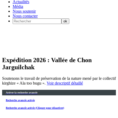
Actualités
Média
Nous soutenir
Nous contacter
Expédition 2026 : Vallée de Chon
Jarguilchak
Soutenons le travail de préservation de la nature mené par le collectif
kirghize « Ala too bugu ».
Voir descriptif détaillé
Activer la recherche avancée
Recherche avancée activée
Recherche avancée activée (Cliquer pour désactiver)