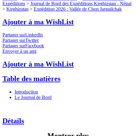
Expéditions
>
Journal de Bord des Expéditions Kirghizstan - Népal
>
Kirghizstan
>
Expédition 2026 : Vallée de Chon Jarguilchak
Ajouter à ma WishList
Partager surLinkedIn
Partager surTwitter
Partager surFacebook
Envoyer à un ami
Ajouter à ma WishList
Table des matières
Introduction
Le Journal de Bord
Détails
Montrer plus