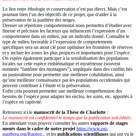
Le lien entre éthologie et conservation n’est pas direct. Mais c’est
pourtant bien l’un des objectifs de ce projet, que d’aider à la
préservation de la panthère des neiges.
Dresser un répertoire comportemental nous permettra d’étudier avec
finesse et précision les facteurs qui influencent l’expression d’un
comportement dans un milieu, par un individu donné. Connaître le
type de milieu favorable à l’expression de comportements
spécifiques sera un atout clé pour optimiser les frontières de réserves
et y inclure les zones les plus propices et importantes pour l’espèce.
On espère également participer à la sensibilisation des populations
locales sur cette espèce emblématique et mystérieuse (souvent
nommée “fantôme des montagnes”), impliquée dans des conflits liés
au pastoralisme pour permettre une meilleure cohabitation, ainsi
qu’une meilleure connaissance par les populations occidentales qui
peuvent contribuer à l’étude et la préservation.
Enfin cela pourrait permettre une meilleure compréhension des
besoins de l’espèce pour adapter les enclos, les soins, etc. apportés à
l’espèce en captivité.
Retrouvez ici le
manuscrit de la Thèse de Charlotte
:
Le manuscrit est confidentiel le temps que la publication soit éditée.
En attendant vous pouvez consulter les autres
rapports de stages
menés dans le cadre de notre projet
https://www.osi-
panthera.org/Rappor...
et les
publications scientifiques
qui ont vu le