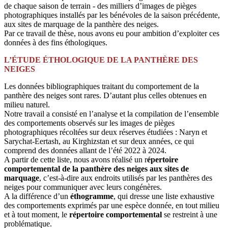
de chaque saison de terrain - des milliers d’images de pièges
photographiques installés par les bénévoles de la saison précédente,
aux sites de marquage de la panthère des neiges.
Par ce travail de thèse, nous avons eu pour ambition d’exploiter ces
données à des fins éthologiques.
L’ÉTUDE ÉTHOLOGIQUE DE LA PANTHÈRE DES
NEIGES
Les données bibliographiques traitant du comportement de la
panthère des neiges sont rares. D’autant plus celles obtenues en
milieu naturel.
Notre travail a consisté en l’analyse et la compilation de l’ensemble
des comportements observés sur les images de pièges
photographiques récoltées sur deux réserves étudiées : Naryn et
Sarychat-Eertash, au Kirghizstan et sur deux années, ce qui
comprend des données allant de l’été 2022 à 2024.
A partir de cette liste, nous avons réalisé un r
épertoire
comportemental de la panthère des neiges aux sites de
marquage
, c’est-à-dire aux endroits utilisés par les panthères des
neiges pour communiquer avec leurs congénères.
A la différence d’un
éthogramme
, qui dresse une liste exhaustive
des comportements exprimés par une espèce donnée, en tout milieu
et à tout moment, le
répertoire comportemental
se restreint à une
problématique.