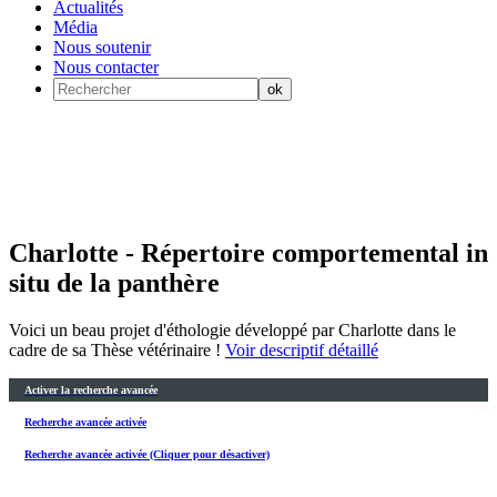
Actualités
Média
Nous soutenir
Nous contacter
Charlotte - Répertoire comportemental in
situ de la panthère
Voici un beau projet d'éthologie développé par Charlotte dans le
cadre de sa Thèse vétérinaire !
Voir descriptif détaillé
Activer la recherche avancée
Recherche avancée activée
Recherche avancée activée (Cliquer pour désactiver)