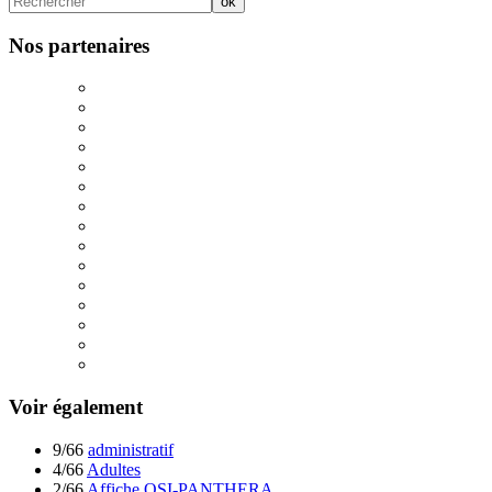
Nos partenaires
Voir également
9/66
administratif
4/66
Adultes
2/66
Affiche OSI-PANTHERA