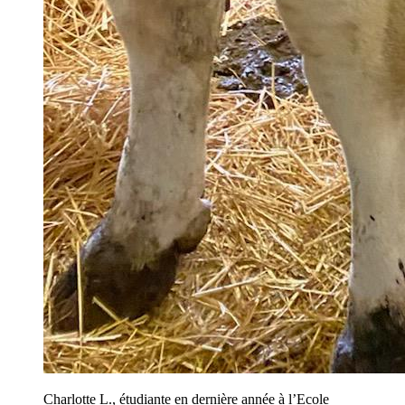
Charlotte L., étudiante en dernière année à l’Ecole