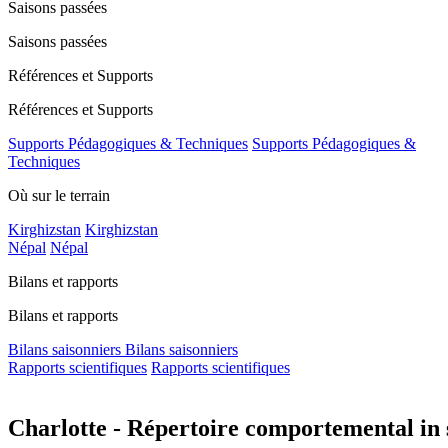
Saisons passées
Saisons passées
Références et Supports
Références et Supports
Supports Pédagogiques & Techniques
Supports Pédagogiques &
Techniques
Où sur le terrain
Kirghizstan
Kirghizstan
Népal
Népal
Bilans et rapports
Bilans et rapports
Bilans saisonniers
Bilans saisonniers
Rapports scientifiques
Rapports scientifiques
Charlotte - Répertoire comportemental in s