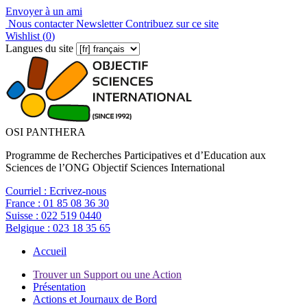
Envoyer à un ami
Nous contacter
Newsletter
Contribuez sur ce site
Wishlist (
0
)
Langues du site
OSI PANTHERA
Programme de Recherches Participatives et d’Education aux
Sciences de l’ONG Objectif Sciences International
Courriel :
Ecrivez-nous
France :
01 85 08 36 30
Suisse :
022 519 0440
Belgique :
023 18 35 65
Accueil
Trouver un Support ou une Action
Présentation
Actions et Journaux de Bord