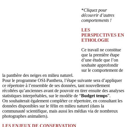
*
Cliquez pour
découvrir d’autres
comportements !
LES
PERSPECTIVES EN
ETHOLOGIE
Ce travail ne constitue
que la première étape
d’une étude que l’on
souhaite approfondir
sur le comportement de
la panthère des neiges en milieu naturel.
Pour le programme OSI-Panthera, l’étape suivante sera d’appliquer
ce répertoire à l’ensemble de ses données, tant nouvellement
récoltées qu’anciennes avant de pouvoir en tirer ensuite des analyses
statistiques interprétables, sur le modèle de “
Budget temps
”.
On souhaiterait également compléter ce répertoire, en consultant les
données disponibles sur le félin en milieu naturel (dans la
communauté scientifique, mais aussi les médias via de nombreux
photographes animaliers).
LES ENJEUX DE CONSERVATION