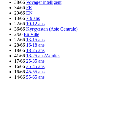
38/66
Voyager intelligent
34/66
FR
29/66
EN
13/66
7-9 ans
22/66
10-12 ans
36/66
Kyrgyzstan (Asie Centrale)
2/66
En Ville
22/66
13-15 ans
28/66
16-18 ans
18/66
18-25 ans
41/66
18-25 ans/Adultes
17/66
25-35 ans
16/66
35-45 ans
16/66
45-55 ans
14/66
55-65 ans