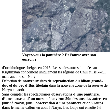
Voyez-vous la panthère ? Et l’ourse avec son
ourson ?
d’ornithologues belges en 2015. Les seules autres données au
Kirghizstan concernent uniquement les régions de Chui et Issik-kul
mais aucune sur Naryn.
Détection de
nouveaux sites de reproduction du hibou grand-
duc et du bec d’Ibis tibétain
dans la nouvelle zone de la réserve de
Naryn en août.
Sans compter les spectaculaires
observations d’une panthère,
d’une ourse et d’ un ourson à environ 50m les uns des autres
en
juillet à Naryn, puis l’
observation d’une panthère et de 5 loups
dans le même vallon
en aout à Naryn. Les loups ont ensuite été