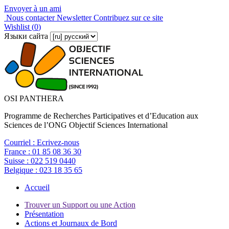
Envoyer à un ami
Nous contacter
Newsletter
Contribuez sur ce site
Wishlist (
0
)
Языки сайта
OSI PANTHERA
Programme de Recherches Participatives et d’Education aux
Sciences de l’ONG Objectif Sciences International
Courriel :
Ecrivez-nous
France :
01 85 08 36 30
Suisse :
022 519 0440
Belgique :
023 18 35 65
Accueil
Trouver un Support ou une Action
Présentation
Actions et Journaux de Bord