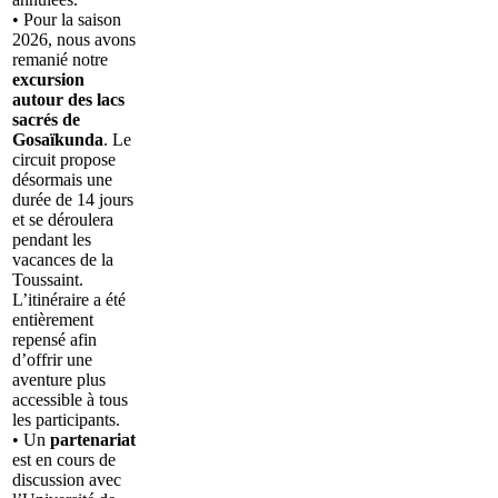
• Pour la saison
2026, nous avons
remanié notre
excursion
autour des lacs
sacrés de
Gosaïkunda
. Le
circuit propose
désormais une
durée de 14 jours
et se déroulera
pendant les
vacances de la
Toussaint.
L’itinéraire a été
entièrement
repensé afin
d’offrir une
aventure plus
accessible à tous
les participants.
• Un
partenariat
est en cours de
discussion avec