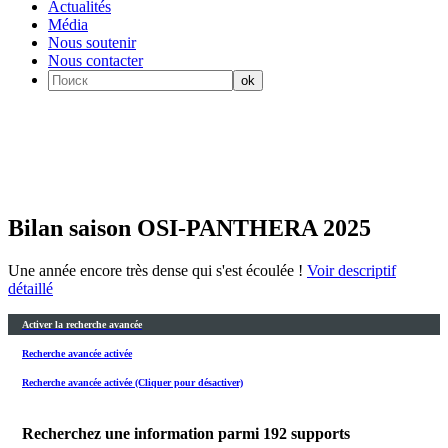
Actualités
Média
Nous soutenir
Nous contacter
Bilan saison OSI-PANTHERA 2025
Une année encore très dense qui s'est écoulée !
Voir descriptif
détaillé
Activer la recherche avancée
Recherche avancée activée
Recherche avancée activée (Cliquer pour désactiver)
Recherchez une information parmi
192
supports