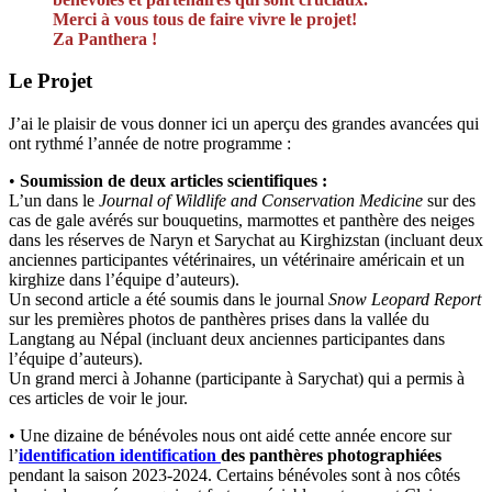
Merci à vous tous de faire vivre le projet!
Za Panthera !
Le Projet
J’ai le plaisir de vous donner ici un aperçu des grandes avancées qui
ont rythmé l’année de notre programme :
•
Soumission de deux articles scientifiques :
L’un dans le
Journal of Wildlife and Conservation Medicine
sur des
cas de gale avérés sur bouquetins, marmottes et panthère des neiges
dans les réserves de Naryn et Sarychat au Kirghizstan (incluant deux
anciennes participantes vétérinaires, un vétérinaire américain et un
kirghize dans l’équipe d’auteurs).
Un second article a été soumis dans le journal
Snow Leopard Report
sur les premières photos de panthères prises dans la vallée du
Langtang au Népal (incluant deux anciennes participantes dans
l’équipe d’auteurs).
Un grand merci à Johanne (participante à Sarychat) qui a permis à
ces articles de voir le jour.
• Une dizaine de bénévoles nous ont aidé cette année encore sur
l’
identification
identification
des panthères photographiées
pendant la saison 2023-2024. Certains bénévoles sont à nos côtés