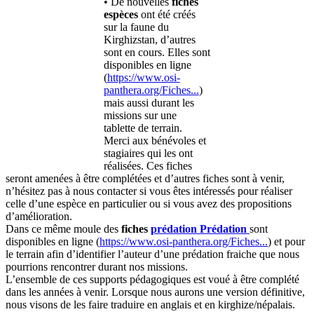
• De nouvelles
fiches
espèces
ont été créés
sur la faune du
Kirghizstan, d’autres
sont en cours. Elles sont
disponibles en ligne
(
https://www.osi-
panthera.org/Fiches...
)
mais aussi durant les
missions sur une
tablette de terrain.
Merci aux bénévoles et
stagiaires qui les ont
réalisées. Ces fiches
seront amenées à être complétées et d’autres fiches sont à venir,
n’hésitez pas à nous contacter si vous êtes intéressés pour réaliser
celle d’une espèce en particulier ou si vous avez des propositions
d’amélioration.
Dans ce même moule des
fiches
prédation
Prédation
sont
disponibles en ligne (
https://www.osi-panthera.org/Fiches...
) et pour
le terrain afin d’identifier l’auteur d’une prédation fraiche que nous
pourrions rencontrer durant nos missions.
L’ensemble de ces supports pédagogiques est voué à être complété
dans les années à venir. Lorsque nous aurons une version définitive,
nous visons de les faire traduire en anglais et en kirghize/népalais.