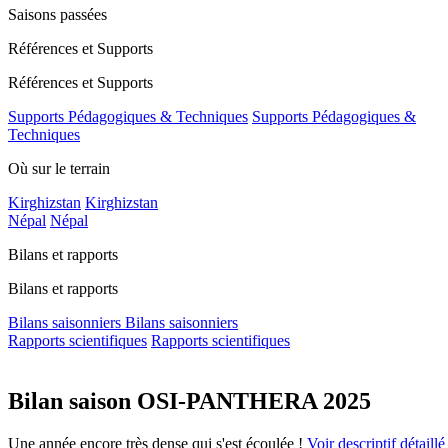
Saisons passées
Références et Supports
Références et Supports
Supports Pédagogiques & Techniques
Supports Pédagogiques &
Techniques
Où sur le terrain
Kirghizstan
Kirghizstan
Népal
Népal
Bilans et rapports
Bilans et rapports
Bilans saisonniers
Bilans saisonniers
Rapports scientifiques
Rapports scientifiques
Bilan saison OSI-PANTHERA 2025
Une année encore très dense qui s'est écoulée !
Voir descriptif détaillé