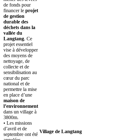
de fonds pour
financer le
projet
de gestion
durable des
déchets dans la
vallée du
Langtang
. Ce
projet essentiel
vise à développer
des moyens de
nettoyage, de
collecte et de
sensibilisation au
cœur du parc
national et de
permettre la mise
en place d’une
maison de
l’environnement
dans un village à
3800m.
• Les missions
d’avril et de
Village de Langtang
septembre ont été
annulées.