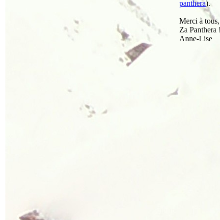
panthera
).
Merci à tous,
Za Panthera 
Anne-Lise