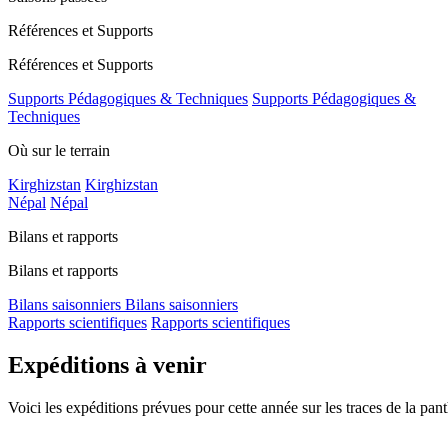
Références et Supports
Références et Supports
Supports Pédagogiques & Techniques
Supports Pédagogiques &
Techniques
Où sur le terrain
Kirghizstan
Kirghizstan
Népal
Népal
Bilans et rapports
Bilans et rapports
Bilans saisonniers
Bilans saisonniers
Rapports scientifiques
Rapports scientifiques
Expéditions à venir
Voici les expéditions prévues pour cette année sur les traces de la pan