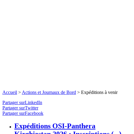
Accueil
>
Actions et Journaux de Bord
>
Expéditions à venir
Partager surLinkedIn
Partager surTwitter
Partager surFacebook
Expéditions OSI-Panthera
Kirghizstan 2026 : Inscriptions (...)