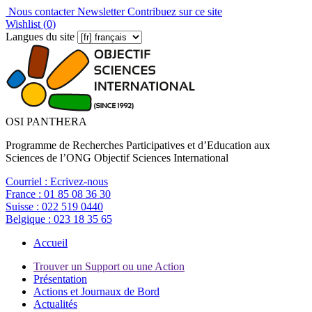
Nous contacter
Newsletter
Contribuez sur ce site
Wishlist (
0
)
Langues du site
OSI PANTHERA
Programme de Recherches Participatives et d’Education aux
Sciences de l’ONG Objectif Sciences International
Courriel :
Ecrivez-nous
France :
01 85 08 36 30
Suisse :
022 519 0440
Belgique :
023 18 35 65
Accueil
Trouver un Support ou une Action
Présentation
Actions et Journaux de Bord
Actualités