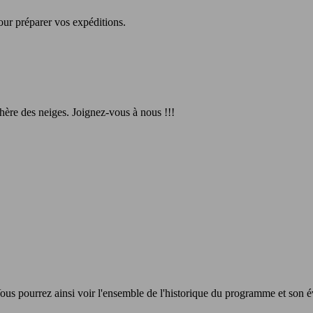
ur préparer vos expéditions.
thère des neiges. Joignez-vous à nous !!!
us pourrez ainsi voir l'ensemble de l'historique du programme et son év