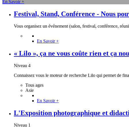
En Savoir +
Festival, Stand, Conférence - Nous pou
Vous organisez un événement (salon, festival, conférence, réunio
En Savoir +
« Lilo », ça ne vous coûte rien et ça nous
Niveau 4
Connaissez vous le moteur de recherche Lilo qui permet de finan
Tous ages
Asie
En Savoir +
L'Exposition photographique et did
Niveau 1