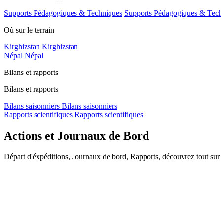
Supports Pédagogiques & Techniques
Supports Pédagogiques & Tec
Où sur le terrain
Kirghizstan
Kirghizstan
Népal
Népal
Bilans et rapports
Bilans et rapports
Bilans saisonniers
Bilans saisonniers
Rapports scientifiques
Rapports scientifiques
Actions et Journaux de Bord
Départ d'éxpéditions, Journaux de bord, Rapports, découvrez tout sur 