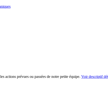
hniques
les actions prévues ou passées de notre petite équipe.
Voir descriptif dét