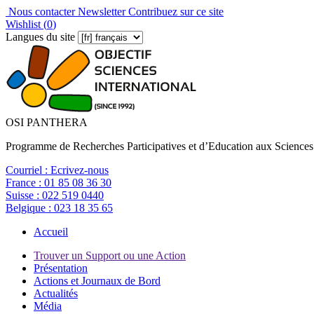
Nous contacter
Newsletter
Contribuez sur ce site
Wishlist (
0
)
Langues du site
OSI PANTHERA
Programme de Recherches Participatives et d’Education aux Sciences
Courriel :
Ecrivez-nous
France :
01 85 08 36 30
Suisse :
022 519 0440
Belgique :
023 18 35 65
Accueil
Trouver un Support ou une Action
Présentation
Actions et Journaux de Bord
Actualités
Média