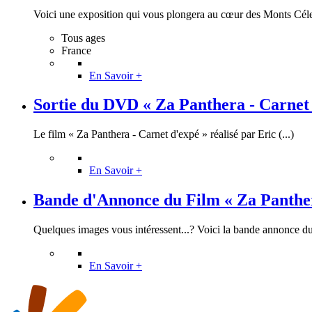
Voici une exposition qui vous plongera au cœur des Monts Céle
Tous ages
France
En Savoir +
Sortie du DVD « Za Panthera - Carnet d
Le film « Za Panthera - Carnet d'expé » réalisé par Eric (...)
En Savoir +
Bande d'Annonce du Film « Za Panthera
Quelques images vous intéressent...? Voici la bande annonce du 
En Savoir +