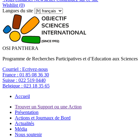
Wishlist (
0
)
Langues du site
OSI PANTHERA
Programme de Recherches Participatives et d’Education aux Sciences
Courriel :
Ecrivez-nous
France :
01 85 08 36 30
Suisse :
022 519 0440
Belgique :
023 18 35 65
Accueil
Trouver un Support ou une Action
Présentation
Actions et Journaux de Bord
Actualités
Média
Nous soutenir