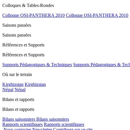
Colloques & Tables-Rondes
Colloque OSI-PANTHERA 2010
Colloque OSI-PANTHERA 2010
Saisons passées
Saisons passées
Références et Supports
Références et Supports
Supports Pédagogiques & Techniques
Supports Pédagogiques & Tec
Où sur le terrain
Kirghizstan
Kirghizstan
Népal
Népal
Bilans et rapports
Bilans et rapports
Bilans saisonniers
Bilans saisonniers
Rapports scientifiques
Rapports scientifiques
Nous contacter
Newsletter
Contribuez sur ce site