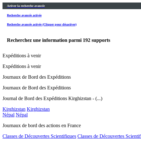
Activer la recherche avancée
Recherche avancée activée
Recherche avancée activée (Cliquer pour désactiver)
Recherchez une information parmi
192
supports
Expéditions à venir
Expéditions à venir
Journaux de Bord des Expéditions
Journaux de Bord des Expéditions
Journal de Bord des Expéditions Kirghizstan - (...)
Kirghizstan
Kirghizstan
Népal
Népal
Journaux de bord des actions en France
Classes de Découvertes Scientifiques
Classes de Découvertes Scientif