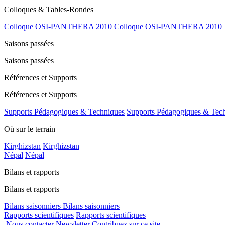
Colloques & Tables-Rondes
Colloque OSI-PANTHERA 2010
Colloque OSI-PANTHERA 2010
Saisons passées
Saisons passées
Références et Supports
Références et Supports
Supports Pédagogiques & Techniques
Supports Pédagogiques & Tec
Où sur le terrain
Kirghizstan
Kirghizstan
Népal
Népal
Bilans et rapports
Bilans et rapports
Bilans saisonniers
Bilans saisonniers
Rapports scientifiques
Rapports scientifiques
Nous contacter
Newsletter
Contribuez sur ce site