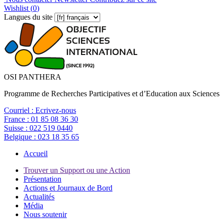
Wishlist (
0
)
Langues du site
OSI PANTHERA
Programme de Recherches Participatives et d’Education aux Sciences
Courriel :
Ecrivez-nous
France :
01 85 08 36 30
Suisse :
022 519 0440
Belgique :
023 18 35 65
Accueil
Trouver un Support ou une Action
Présentation
Actions et Journaux de Bord
Actualités
Média
Nous soutenir