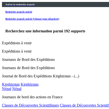
Activer la recherche avancée
Recherche avancée activée
Recherche avancée activée (Cliquer pour désactiver)
Recherchez une information parmi
192
supports
Expéditions à venir
Expéditions à venir
Journaux de Bord des Expéditions
Journaux de Bord des Expéditions
Journal de Bord des Expéditions Kirghizstan - (...)
Kirghizstan
Kirghizstan
Népal
Népal
Journaux de bord des actions en France
Classes de Découvertes Scientifiques
Classes de Découvertes Scientif