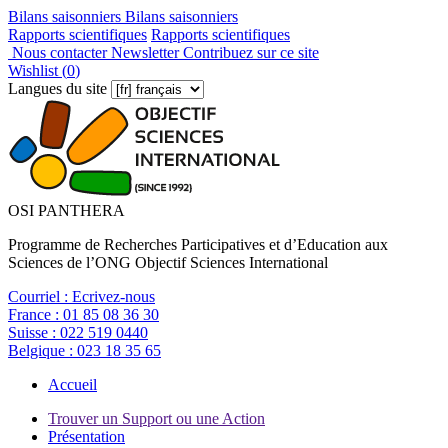
Bilans saisonniers
Bilans saisonniers
Rapports scientifiques
Rapports scientifiques
Nous contacter
Newsletter
Contribuez sur ce site
Wishlist (
0
)
Langues du site
OSI PANTHERA
Programme de Recherches Participatives et d’Education aux
Sciences de l’ONG Objectif Sciences International
Courriel :
Ecrivez-nous
France :
01 85 08 36 30
Suisse :
022 519 0440
Belgique :
023 18 35 65
Accueil
Trouver un Support ou une Action
Présentation