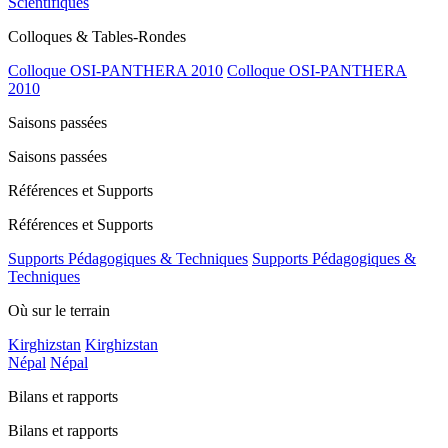
Scientifiques
Colloques & Tables-Rondes
Colloque OSI-PANTHERA 2010
Colloque OSI-PANTHERA
2010
Saisons passées
Saisons passées
Références et Supports
Références et Supports
Supports Pédagogiques & Techniques
Supports Pédagogiques &
Techniques
Où sur le terrain
Kirghizstan
Kirghizstan
Népal
Népal
Bilans et rapports
Bilans et rapports