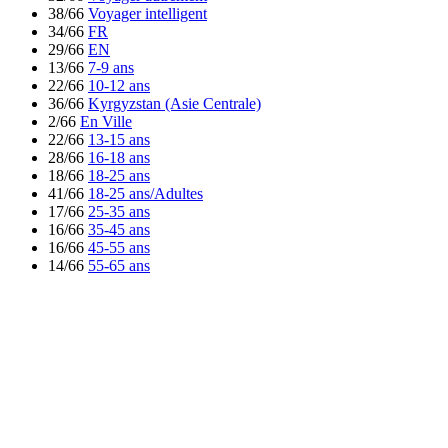
38/66
Voyager intelligent
34/66
FR
29/66
EN
13/66
7-9 ans
22/66
10-12 ans
36/66
Kyrgyzstan (Asie Centrale)
2/66
En Ville
22/66
13-15 ans
28/66
16-18 ans
18/66
18-25 ans
41/66
18-25 ans/Adultes
17/66
25-35 ans
16/66
35-45 ans
16/66
45-55 ans
14/66
55-65 ans