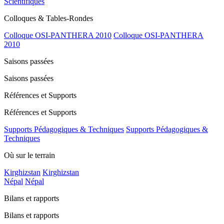
Scientifiques
Colloques & Tables-Rondes
Colloque OSI-PANTHERA 2010
Colloque OSI-PANTHERA
2010
Saisons passées
Saisons passées
Références et Supports
Références et Supports
Supports Pédagogiques & Techniques
Supports Pédagogiques &
Techniques
Où sur le terrain
Kirghizstan
Kirghizstan
Népal
Népal
Bilans et rapports
Bilans et rapports