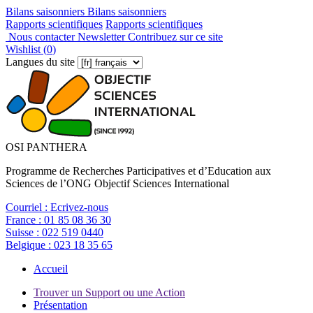
Bilans saisonniers
Bilans saisonniers
Rapports scientifiques
Rapports scientifiques
Nous contacter
Newsletter
Contribuez sur ce site
Wishlist (
0
)
Langues du site
OSI PANTHERA
Programme de Recherches Participatives et d’Education aux
Sciences de l’ONG Objectif Sciences International
Courriel :
Ecrivez-nous
France :
01 85 08 36 30
Suisse :
022 519 0440
Belgique :
023 18 35 65
Accueil
Trouver un Support ou une Action
Présentation