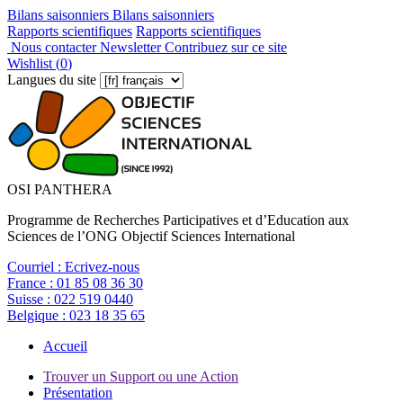
Bilans saisonniers
Bilans saisonniers
Rapports scientifiques
Rapports scientifiques
Nous contacter
Newsletter
Contribuez sur ce site
Wishlist (
0
)
Langues du site
OSI PANTHERA
Programme de Recherches Participatives et d’Education aux
Sciences de l’ONG Objectif Sciences International
Courriel :
Ecrivez-nous
France :
01 85 08 36 30
Suisse :
022 519 0440
Belgique :
023 18 35 65
Accueil
Trouver un Support ou une Action
Présentation