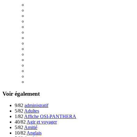
Voir également
9/82
administratif
5/82
Adultes
1/82
Affiche OSI-PANTHERA
40/82
Agir et voyager
5/82
Amitié
10/82
Anglais