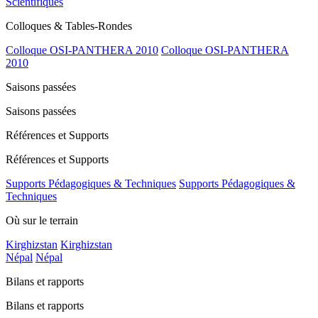
Scientifiques
Colloques & Tables-Rondes
Colloque OSI-PANTHERA 2010
Colloque OSI-PANTHERA
2010
Saisons passées
Saisons passées
Références et Supports
Références et Supports
Supports Pédagogiques & Techniques
Supports Pédagogiques &
Techniques
Où sur le terrain
Kirghizstan
Kirghizstan
Népal
Népal
Bilans et rapports
Bilans et rapports