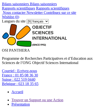
Bilans saisonniers
Bilans saisonniers
Rapports scientifiques
Rapports scientifiques
Nous contacter
Newsletter
Contribuez sur ce site
Wishlist (
0
)
Langues du site
OSI PANTHERA
Programme de Recherches Participatives et d’Education aux
Sciences de l’ONG Objectif Sciences International
Courriel :
Ecrivez-nous
France :
01 85 08 36 30
Suisse :
022 519 0440
Belgique :
023 18 35 65
Accueil
Trouver un Support ou une Action
Présentation