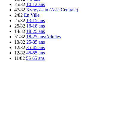
25/82
10-12 ans
47/82
Kyrgyzstan (Asie Centrale)
2/82
En Ville
25/82
13-15 ans
25/82
16-18 ans
14/82
18-25 ans
51/82
18-25 ans/Adultes
13/82
25-35 ans
12/82
35-45 ans
12/82
45-55 ans
11/82
55-65 ans