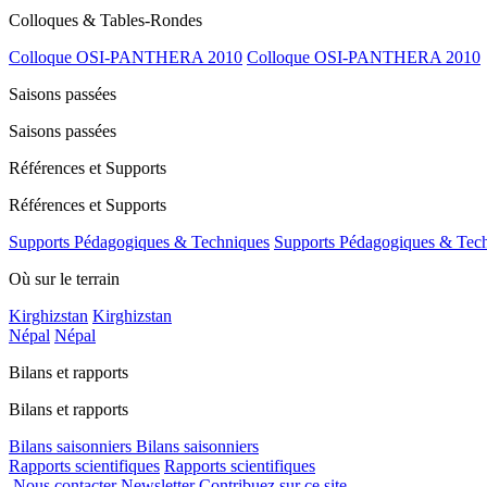
Colloques & Tables-Rondes
Colloque OSI-PANTHERA 2010
Colloque OSI-PANTHERA 2010
Saisons passées
Saisons passées
Références et Supports
Références et Supports
Supports Pédagogiques & Techniques
Supports Pédagogiques & Tec
Où sur le terrain
Kirghizstan
Kirghizstan
Népal
Népal
Bilans et rapports
Bilans et rapports
Bilans saisonniers
Bilans saisonniers
Rapports scientifiques
Rapports scientifiques
Nous contacter
Newsletter
Contribuez sur ce site