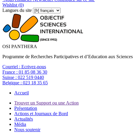
Wishlist (
0
)
Langues du site
OSI PANTHERA
Programme de Recherches Participatives et d’Education aux Sciences
Courriel :
Ecrivez-nous
France :
01 85 08 36 30
Suisse :
022 519 0440
Belgique :
023 18 35 65
Accueil
Trouver un Support ou une Action
Présentation
Actions et Journaux de Bord
Actualités
Média
Nous soutenir