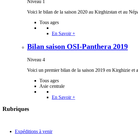
Niveau 1
Voici le bilan de la saison 2020 au Kirghizstan et au Népa
Tous ages
En Savoir +
Bilan saison OSI-Panthera 2019
Niveau 4
Voici un premier bilan de la saison 2019 en Kirghizie et 
Tous ages
Asie centrale
En Savoir +
Rubriques
Expéditions à venir