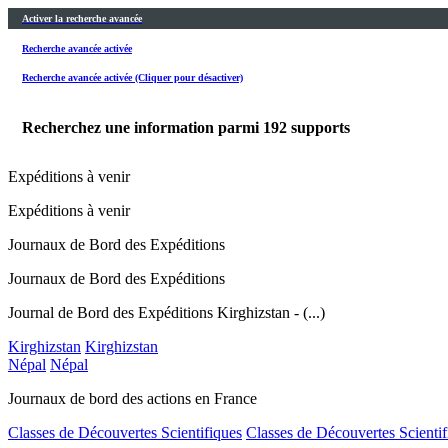
Activer la recherche avancée
Recherche avancée activée
Recherche avancée activée (Cliquer pour désactiver)
Recherchez une information parmi
192
supports
Expéditions à venir
Expéditions à venir
Journaux de Bord des Expéditions
Journaux de Bord des Expéditions
Journal de Bord des Expéditions Kirghizstan - (...)
Kirghizstan
Kirghizstan
Népal
Népal
Journaux de bord des actions en France
Classes de Découvertes Scientifiques
Classes de Découvertes Scientif