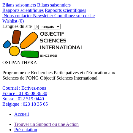
Bilans saisonniers
Bilans saisonniers
Rapports scientifiques
Rapports scientifiques
Nous contacter
Newsletter
Contribuez sur ce site
Wishlist (
0
)
Langues du site
OSI PANTHERA
Programme de Recherches Participatives et d’Education aux
Sciences de l’ONG Objectif Sciences International
Courriel :
Ecrivez-nous
France :
01 85 08 36 30
Suisse :
022 519 0440
Belgique :
023 18 35 65
Accueil
Trouver un Support ou une Action
Présentation