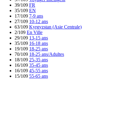
39/109
FR
35/109
EN
17/109
7-9 ans
27/109
10-12 ans
63/109
Kyrgyzstan (Asie Centrale)
2/109
En Ville
29/109
13-15 ans
35/109
16-18 ans
19/109
18-25 ans
70/109
18-25 ans/Adultes
18/109
25-35 ans
16/109
35-45 ans
16/109
45-55 ans
15/109
55-65 ans