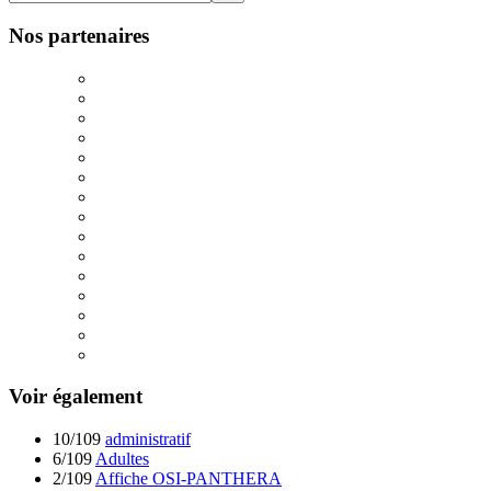
Nos partenaires
Voir également
10/109
administratif
6/109
Adultes
2/109
Affiche OSI-PANTHERA