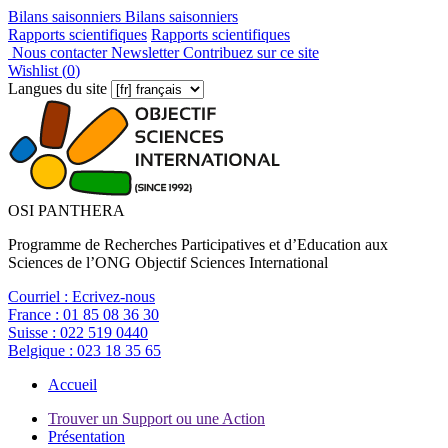
Bilans saisonniers
Bilans saisonniers
Rapports scientifiques
Rapports scientifiques
Nous contacter
Newsletter
Contribuez sur ce site
Wishlist (
0
)
Langues du site
OSI PANTHERA
Programme de Recherches Participatives et d’Education aux
Sciences de l’ONG Objectif Sciences International
Courriel :
Ecrivez-nous
France :
01 85 08 36 30
Suisse :
022 519 0440
Belgique :
023 18 35 65
Accueil
Trouver un Support ou une Action
Présentation