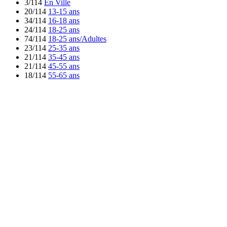
3/114
En Ville
20/114
13-15 ans
34/114
16-18 ans
24/114
18-25 ans
74/114
18-25 ans/Adultes
23/114
25-35 ans
21/114
35-45 ans
21/114
45-55 ans
18/114
55-65 ans