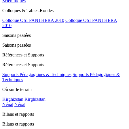
Scientifiques
Colloques & Tables-Rondes
Colloque OSI-PANTHERA 2010
Colloque OSI-PANTHERA
2010
Saisons passées
Saisons passées
Références et Supports
Références et Supports
Supports Pédagogiques & Techniques
Supports Pédagogiques &
Techniques
Où sur le terrain
Kirghizstan
Kirghizstan
Népal
Népal
Bilans et rapports
Bilans et rapports