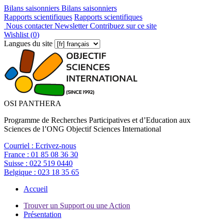
Bilans saisonniers
Bilans saisonniers
Rapports scientifiques
Rapports scientifiques
Nous contacter
Newsletter
Contribuez sur ce site
Wishlist (
0
)
Langues du site
OSI PANTHERA
Programme de Recherches Participatives et d’Education aux
Sciences de l’ONG Objectif Sciences International
Courriel :
Ecrivez-nous
France :
01 85 08 36 30
Suisse :
022 519 0440
Belgique :
023 18 35 65
Accueil
Trouver un Support ou une Action
Présentation