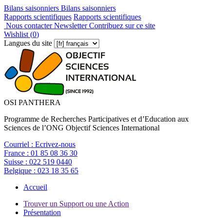
Bilans saisonniers
Bilans saisonniers
Rapports scientifiques
Rapports scientifiques
Nous contacter
Newsletter
Contribuez sur ce site
Wishlist (
0
)
Langues du site
OSI PANTHERA
Programme de Recherches Participatives et d’Education aux
Sciences de l’ONG Objectif Sciences International
Courriel :
Ecrivez-nous
France :
01 85 08 36 30
Suisse :
022 519 0440
Belgique :
023 18 35 65
Accueil
Trouver un Support ou une Action
Présentation