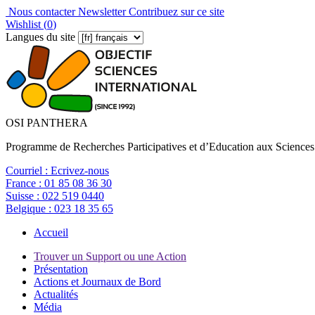
Nous contacter
Newsletter
Contribuez sur ce site
Wishlist (
0
)
Langues du site
OSI PANTHERA
Programme de Recherches Participatives et d’Education aux Sciences
Courriel :
Ecrivez-nous
France :
01 85 08 36 30
Suisse :
022 519 0440
Belgique :
023 18 35 65
Accueil
Trouver un Support ou une Action
Présentation
Actions et Journaux de Bord
Actualités
Média