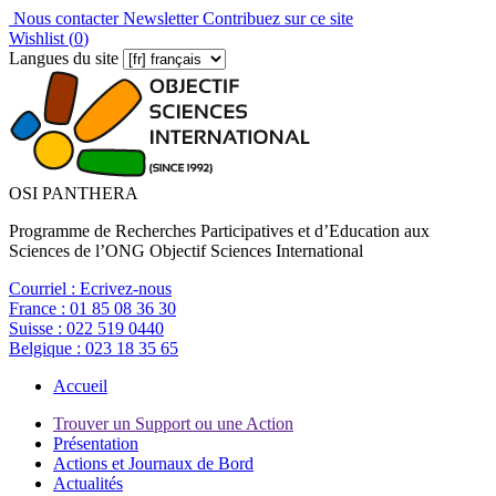
Nous contacter
Newsletter
Contribuez sur ce site
Wishlist (
0
)
Langues du site
OSI PANTHERA
Programme de Recherches Participatives et d’Education aux
Sciences de l’ONG Objectif Sciences International
Courriel :
Ecrivez-nous
France :
01 85 08 36 30
Suisse :
022 519 0440
Belgique :
023 18 35 65
Accueil
Trouver un Support ou une Action
Présentation
Actions et Journaux de Bord
Actualités