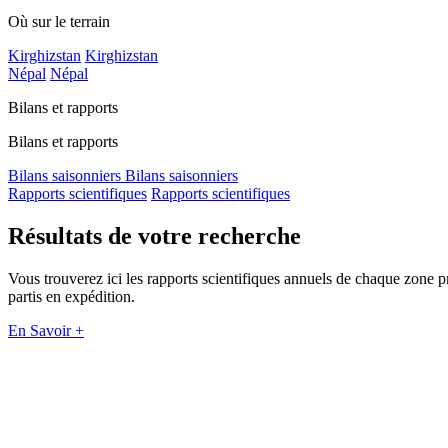
Où sur le terrain
Kirghizstan
Kirghizstan
Népal
Népal
Bilans et rapports
Bilans et rapports
Bilans saisonniers
Bilans saisonniers
Rapports scientifiques
Rapports scientifiques
Résultats de votre recherche
Vous trouverez ici les rapports scientifiques annuels de chaque zone p
partis en expédition.
En Savoir +