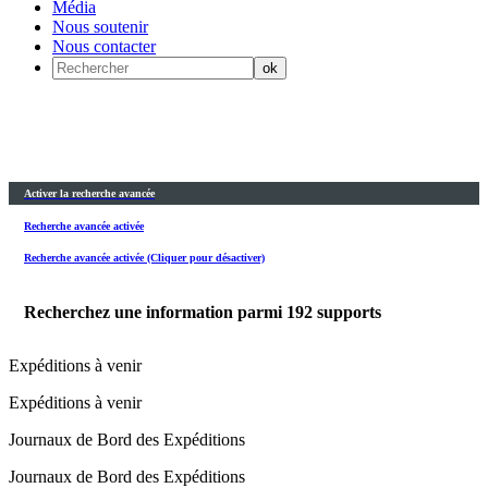
Média
Nous soutenir
Nous contacter
Activer la recherche avancée
Recherche avancée activée
Recherche avancée activée (Cliquer pour désactiver)
Recherchez une information parmi
192
supports
Expéditions à venir
Expéditions à venir
Journaux de Bord des Expéditions
Journaux de Bord des Expéditions