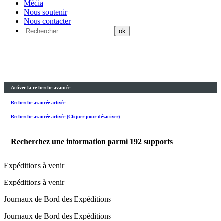
Média
Nous soutenir
Nous contacter
Activer la recherche avancée
Recherche avancée activée
Recherche avancée activée (Cliquer pour désactiver)
Recherchez une information parmi
192
supports
Expéditions à venir
Expéditions à venir
Journaux de Bord des Expéditions
Journaux de Bord des Expéditions