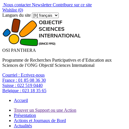
Nous contacter
Newsletter
Contribuez sur ce site
Wishlist (
0
)
Langues du site
OSI PANTHERA
Programme de Recherches Participatives et d’Education aux
Sciences de l’ONG Objectif Sciences International
Courriel :
Ecrivez-nous
France :
01 85 08 36 30
Suisse :
022 519 0440
Belgique :
023 18 35 65
Accueil
Trouver un Support ou une Action
Présentation
Actions et Journaux de Bord
Actualités