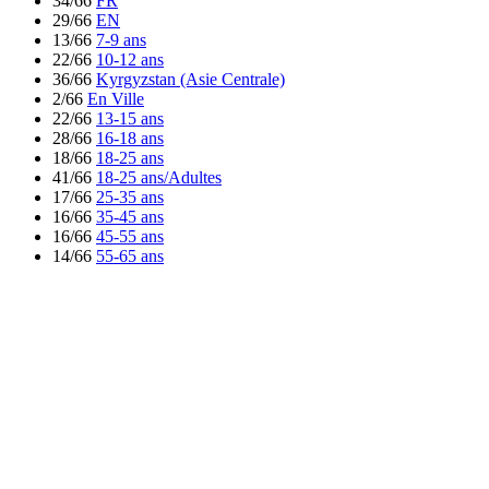
34/66
FR
29/66
EN
13/66
7-9 ans
22/66
10-12 ans
36/66
Kyrgyzstan (Asie Centrale)
2/66
En Ville
22/66
13-15 ans
28/66
16-18 ans
18/66
18-25 ans
41/66
18-25 ans/Adultes
17/66
25-35 ans
16/66
35-45 ans
16/66
45-55 ans
14/66
55-65 ans